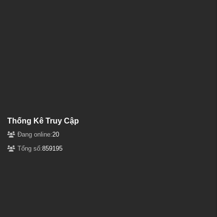
Thống Kê Truy Cập
Đang online:
20
Tổng số:
859195