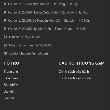
Cơ sở 3: 168/58 Ngô Thì Sỹ – Hà Đông – Hà Nội.
Cơ sở 4: 274/68 Hoàng Quốc Việt – Cầu Giấy – Hà Nội.
Cơ sở 5: 268/85/96 Nguyễn Văn Cừ – Gia Lâm – Hà Nội.
Cơ sở 6: 214/85 Nguyễn Xiển – Thanh Xuân – Hà Nội.
Hotline: 0975.795.346
Phản hồi dịch vụ: 0975795346
xaydunghatam@gmail.com
HỖ TRỢ
CÂU HỎI THƯỜNG GẶP
Trang chủ
Chính sách bảo hành
Giới thiệu
Chính sách vận chuyển
Sản phẩm
Bài viết
Liên hệ