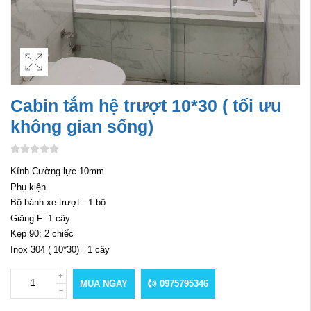
Cabin tắm hệ trượt 10*30 ( tối ưu
không gian sống)
Kính Cường lực 10mm
Phụ kiện
Bộ bánh xe trượt : 1 bộ
Giăng F- 1 cây
Kẹp 90: 2 chiếc
Inox 304 ( 10*30) =1 cây
MUA NGAY
0975795346