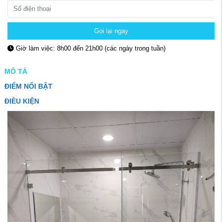
Gọi lại ngay
Giờ làm việc: 8h00 đến 21h00 (các ngày trong tuần)
MÔ TẢ
ĐIỂM NỔI BẬT
ĐIỀU KIỆN