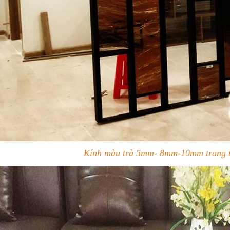
Kính màu trà 5mm- 8mm-10mm trang tr