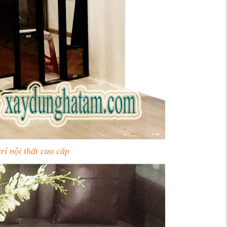
í nội thất cao cấp