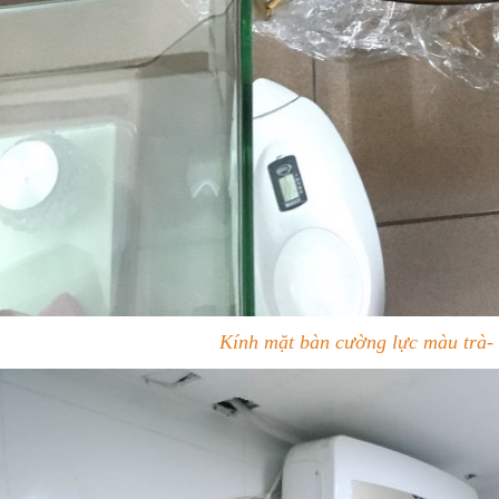
Kính mặt bàn cường lực màu trà-