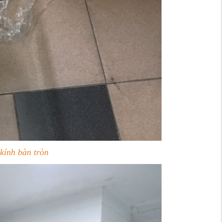
 kính bàn tròn