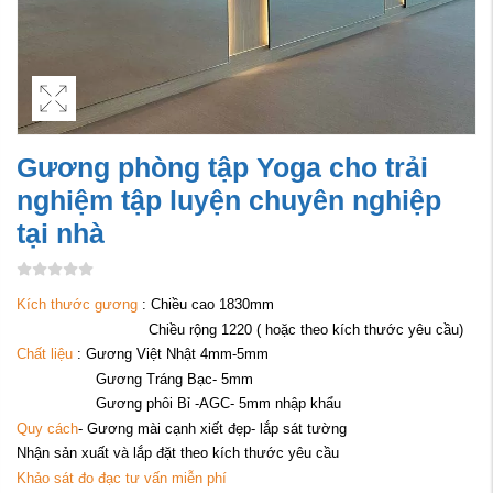
Gương phòng tập Yoga cho trải
nghiệm tập luyện chuyên nghiệp
tại nhà
Kích thước gương
: Chiều cao 1830mm
Chiều rộng 1220 ( hoặc theo kích thước yêu cầu)
Chất liệu
: Gương Việt Nhật 4mm-5mm
Gương Tráng Bạc- 5mm
Gương phôi Bỉ -AGC- 5mm nhập khẩu
Quy cách
- Gương mài cạnh xiết đẹp- lắp sát tường
Nhận sản xuất và lắp đặt theo kích thước yêu cầu
Khảo sát đo đạc tư vấn miễn phí