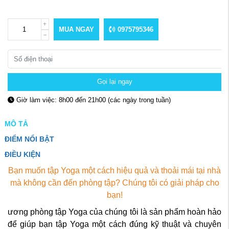
MUA NGAY
0975795346
Gọi lại ngay
Giờ làm việc: 8h00 đến 21h00 (các ngày trong tuần)
MÔ TẢ
ĐIỂM NỔI BẬT
ĐIỀU KIỆN
Bạn muốn tập Yoga một cách hiệu quả và thoải mái tại nhà
mà không cần đến phòng tập? Chúng tôi có giải pháp cho
bạn!
ương phòng tập Yoga của chúng tôi là sản phẩm hoàn hảo
để giúp bạn tập Yoga một cách đúng kỹ thuật và chuyên