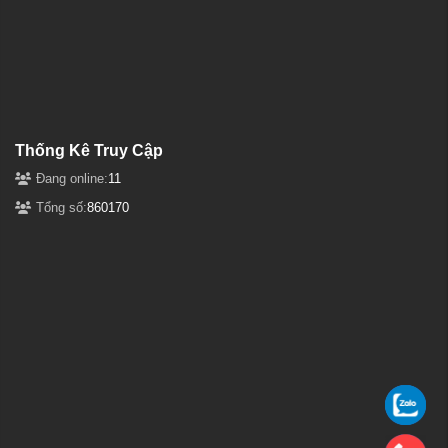
Thống Kê Truy Cập
Đang online:
11
Tổng số:
860170