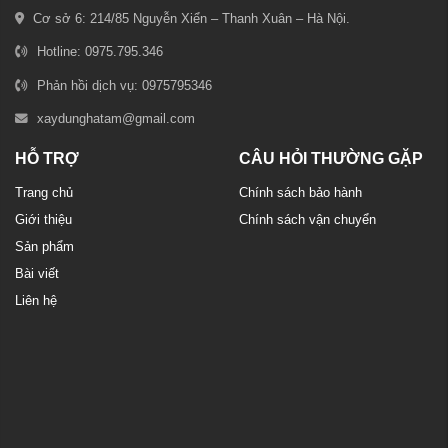
Cơ sở 6: 214/85 Nguyễn Xiển – Thanh Xuân – Hà Nội.
Hotline: 0975.795.346
Phản hồi dịch vụ: 0975795346
xaydunghatam@gmail.com
HỖ TRỢ
CÂU HỎI THƯỜNG GẶP
Trang chủ
Chính sách bảo hành
Giới thiệu
Chính sách vận chuyển
Sản phẩm
Bài viết
Liên hệ