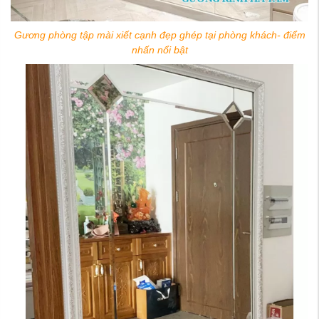
Gương phòng tập mài xiết cạnh đẹp ghép tại phòng khách- điểm
nhấn nổi bật