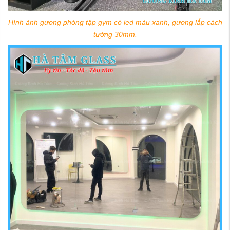
Hình ảnh gương phòng tập gym có led màu xanh, gương lắp cách
tường 30mm.