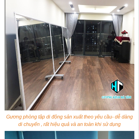
Gương phòng tập di động
sản xuất theo yêu cầu- dễ dàng
di chuyển , rất hiệu quả và an toàn khi sử dụng