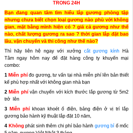
TRONG 24H
Bạn đang quan tâm tìm hiểu lắp gương phòng tập
nhưng chưa biết chọn loại gương nào phù với không
gian, mặt bằng mình hiện có ? giá cả gương như thế
nào, chất lượng gương ra sao ? thời gian lắp đặt bao
lâu, vận chuyển và thi công như thế nào?
Thì hãy liên hệ ngay với xưởng
cắt gương kính
Hà
Tâm ngay hôm nay để đặt hàng công ty khuyến mại
combo:
1
Miễn phí
đo gương, tư vấn tại nhà miễn phí lên bản thiết
kế phù hợp nhất với không gian nhà bạn
2
Miễn phí
vận chuyển với kích thước lắp gương từ 5m2
trở lên
3
Miễn phí
khoan khoét ổ điện, bảng điện ở vị trí lắp
gương bảo hành kỹ thuật lắp đặt 10 năm,
4
Không
phát sinh thêm chi phí bảo hành
gương bỉ
ố mốc
5 năm, gương Việt Nhật 3 tháng.