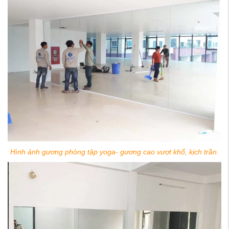
Hình ảnh gương phòng tập yoga- gương cao vượt khổ, kịch trần.