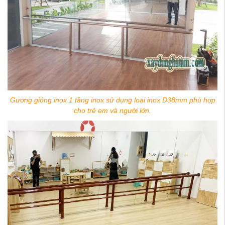
Gương gióng inox 1 tầng inox sử dụng loại inox D38mm phù hợp
cho trẻ em và người lớn.