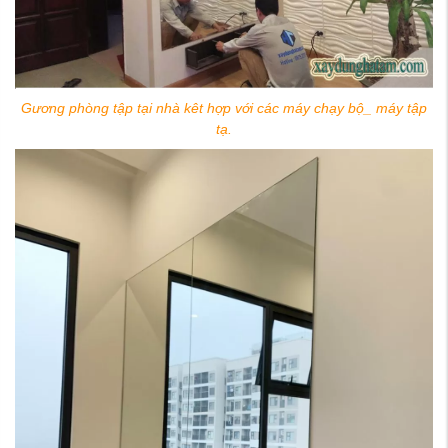
Gương phòng tập tại nhà kêt hợp với các máy chạy bộ_ máy tập
tạ.