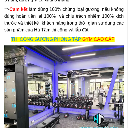
=>
Cam kết
làm đúng 100% chủng loại gương, nếu không
đúng hoàn tiền lại 100% và chịu trách nhiệm 100% kích
thước và thiết kế khách hàng trong thời gian sử dụng các
sản phẩm của Hà Tâm thi công và lắp đặt.
THI CÔNG GƯƠNG PHÒNG TẬP
GYM CAO CẤP