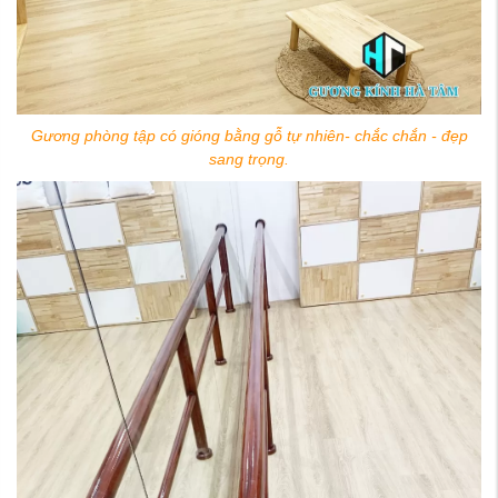
Gương phòng tập có gióng bằng gỗ tự nhiên- chắc chắn - đẹp
sang trọng.