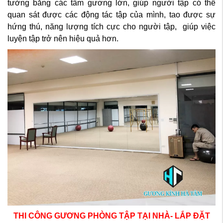
tường bằng các tấm gương lớn, giúp người tập có thể
quan sát được các động tác tập của mình, tao được sự
hứng thú, năng lượng tích cực cho người tập, giúp việc
luyện tập trở nên hiệu quả hơn.
THI CÔNG GƯƠNG PHÒNG TẬP TẠI NHÀ- LẮP ĐẶT