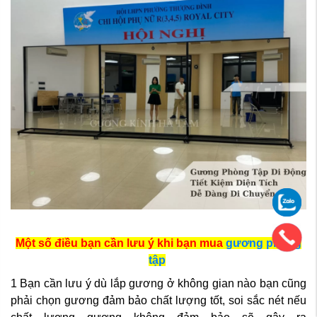
Một số điều bạn cần lưu ý khi bạn mua
gương phòng
tập
1 Bạn cần lưu ý dù lắp gương ở không gian nào bạn cũng
phải chọn gương đảm bảo chất lượng tốt, soi sắc nét nếu