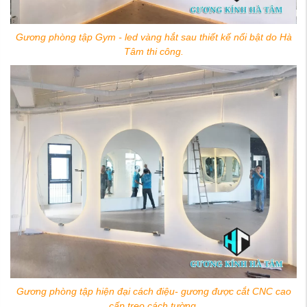
Gương phòng tập Gym - led vàng hắt sau thiết kế nổi bật do Hà
Tâm thi công.
Gương phòng tập hiện đại cách điệu- gương được cắt CNC cao
cấp treo cách tường.