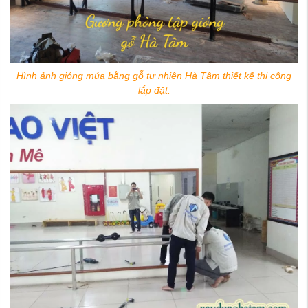
Hình ảnh gióng múa bằng gỗ tự nhiên Hà Tâm thiết kế thi công
lắp đặt.