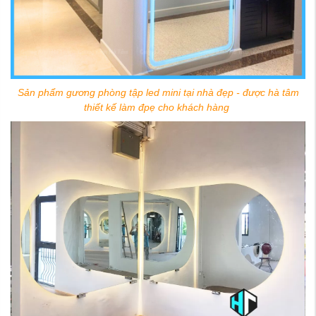
Sản phẩm gương phòng tập led mini tại nhà đẹp - được hà tâm
thiết kế làm đpẹ cho khách hàng