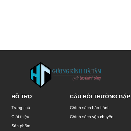
HỖ TRỢ
CÂU HỎI THƯỜNG GẶP
Trang chủ
Chính sách bảo hành
̀
Giới thiệu
Chính sách vận chuyển
Sản phẩm