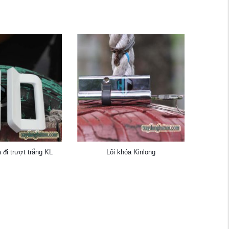
 đi trượt trắng KL
Lõi khóa Kinlong