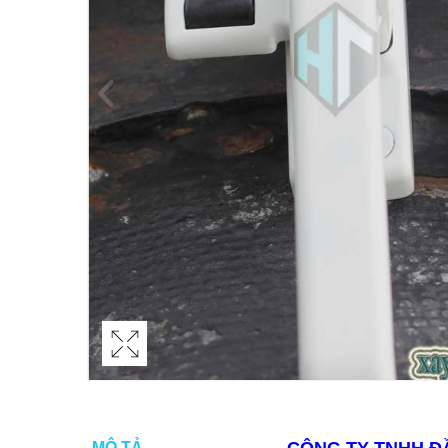
MÔ TẢ