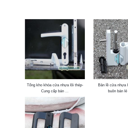
Tổng kho khóa cửa nhựa lõi thép-
Bản lề cửa nhựa l
Cung cấp bán ...
buôn bán lẻ 