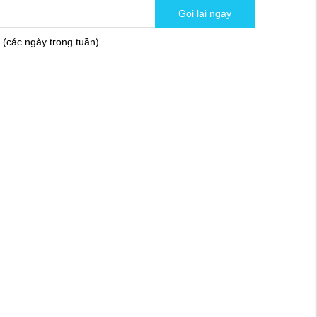
Gọi lại ngay
(các ngày trong tuần)