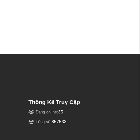
Thống Kê Truy Cập
35
Đang online:
857533
Tổng số: