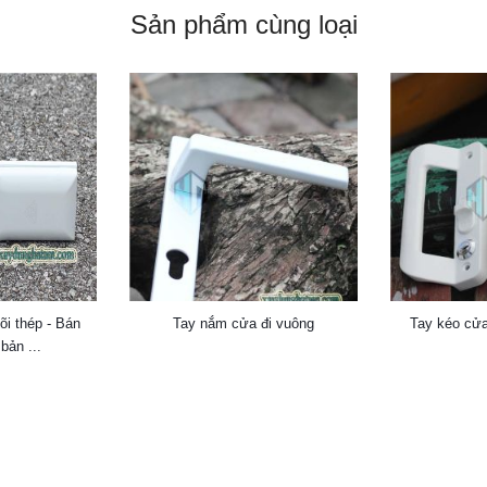
Sản phẩm cùng loại
õi thép - Bán
Tay nắm cửa đi vuông
Tay kéo cửa
bản ...